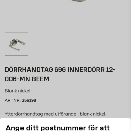
DÖRRHANDTAG 696 INNERDÖRR 12-
006-MN BEEM
Blank nickel
256198
ART.NR:
Ytterdörrhandtag med utförande i blank nickel.
Monteras med genomgående skruv M4.
Ange ditt postnummer för att