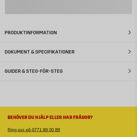
PRODUKTINFORMATION
DOKUMENT & SPECIFIKATIONER
GUIDER & STEG-FÖR-STEG
BEHÖVER DU HJÄLP ELLER HAR FRÅGOR?
Ring oss på 0771 89 00 89