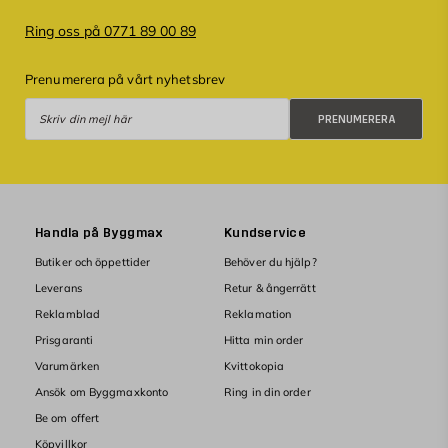
Ring oss på 0771 89 00 89
Prenumerera på vårt nyhetsbrev
Prenumerera
PRENUMERERA
Handla på Byggmax
Kundservice
Butiker och öppettider
Behöver du hjälp?
Leverans
Retur & ångerrätt
Reklamblad
Reklamation
Prisgaranti
Hitta min order
Varumärken
Kvittokopia
Ansök om Byggmaxkonto
Ring in din order
Be om offert
Köpvillkor