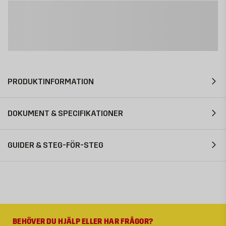
PRODUKTINFORMATION
DOKUMENT & SPECIFIKATIONER
GUIDER & STEG-FÖR-STEG
BEHÖVER DU HJÄLP ELLER HAR FRÅGOR?