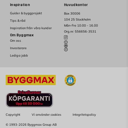
Inspiration
Huvudkontor
Guider & byggprojekt
Box 30006
104 25 Stockholm
Tips & råd
Mån-Fre 10:00 - 16.00
Inspiration från våra kunder
Org.nr: 556656-3531
Om Byggmax
Om oss
Investerare
Lediga jobb
Copyright
Vi använder cookies
Integritetspolicy
© 1993-2026 Byggmax Group AB