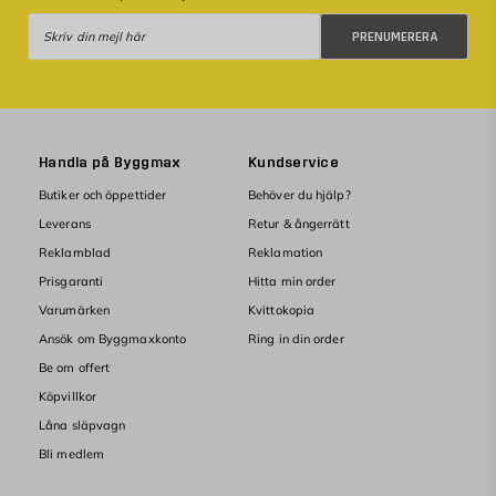
Prenumerera
PRENUMERERA
Handla på Byggmax
Kundservice
Butiker och öppettider
Behöver du hjälp?
Leverans
Retur & ångerrätt
Reklamblad
Reklamation
Prisgaranti
Hitta min order
Varumärken
Kvittokopia
Ansök om Byggmaxkonto
Ring in din order
Be om offert
Köpvillkor
Låna släpvagn
Bli medlem