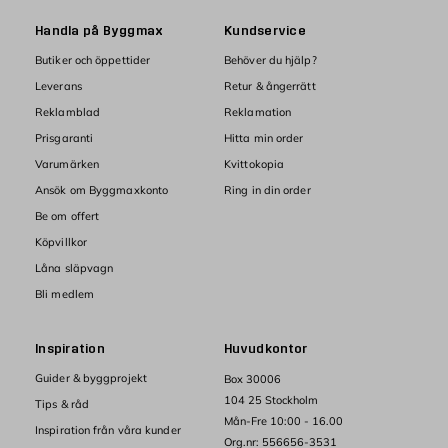
Handla på Byggmax
Kundservice
Butiker och öppettider
Behöver du hjälp?
Leverans
Retur & ångerrätt
Reklamblad
Reklamation
Prisgaranti
Hitta min order
Varumärken
Kvittokopia
Ansök om Byggmaxkonto
Ring in din order
Be om offert
Köpvillkor
Låna släpvagn
Bli medlem
Inspiration
Huvudkontor
Guider & byggprojekt
Box 30006
104 25 Stockholm
Tips & råd
Mån-Fre 10:00 - 16.00
Inspiration från våra kunder
Org.nr: 556656-3531