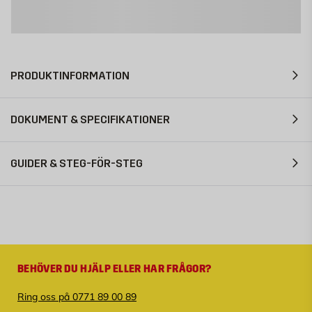
PRODUKTINFORMATION
DOKUMENT & SPECIFIKATIONER
GUIDER & STEG-FÖR-STEG
BEHÖVER DU HJÄLP ELLER HAR FRÅGOR?
Ring oss på 0771 89 00 89