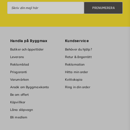
Prenumerera
PRENUMERERA
Handla på Byggmax
Kundservice
Butiker och öppettider
Behöver du hjälp?
Leverans
Retur & ångerrätt
Reklamblad
Reklamation
Prisgaranti
Hitta min order
Varumärken
Kvittokopia
Ansök om Byggmaxkonto
Ring in din order
Be om offert
Köpvillkor
Låna släpvagn
Bli medlem