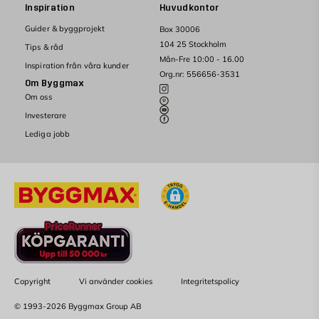
Inspiration
Huvudkontor
Guider & byggprojekt
Box 30006
104 25 Stockholm
Tips & råd
Mån-Fre 10:00 - 16.00
Inspiration från våra kunder
Org.nr: 556656-3531
Om Byggmax
Om oss
Investerare
Lediga jobb
Copyright
Vi använder cookies
Integritetspolicy
© 1993-2026 Byggmax Group AB