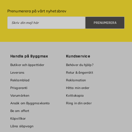
Prenumerera på vårt nyhetsbrev
Prenumerera
PRENUMERERA
Handla på Byggmax
Kundservice
Butiker och öppettider
Behöver du hjälp?
Leverans
Retur & ångerrätt
Reklamblad
Reklamation
Prisgaranti
Hitta min order
Varumärken
Kvittokopia
Ansök om Byggmaxkonto
Ring in din order
Be om offert
Köpvillkor
Låna släpvagn