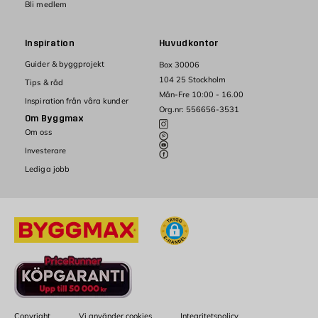
Bli medlem
Inspiration
Huvudkontor
Guider & byggprojekt
Box 30006
104 25 Stockholm
Tips & råd
Mån-Fre 10:00 - 16.00
Inspiration från våra kunder
Org.nr: 556656-3531
Om Byggmax
Om oss
Investerare
Lediga jobb
Copyright
Vi använder cookies
Integritetspolicy