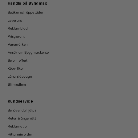
Handla på Byggmax
Butiker och öppettider
Leverans
Reklamblad
Prisgaranti
Varumärken
Ansök om Byggmaxkonto
Be om offert
Köpvillkor
Låna släpvagn
Bli medlem
Kundservice
Behöver du hjälp?
Retur & ångerrätt
Reklamation
Hitta min order