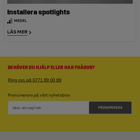
Installera spotlights
MEDEL
LÄS MER
BEHÖVER DU HJÄLP ELLER HAR FRÅGOR?
Ring oss på 0771 89 00 89
Prenumerera på vårt nyhetsbrev
PRENUMERERA
Integritetspolicy