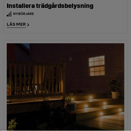
Installera trädgårdsbelysning
NYBÖRJARE
LÄS MER