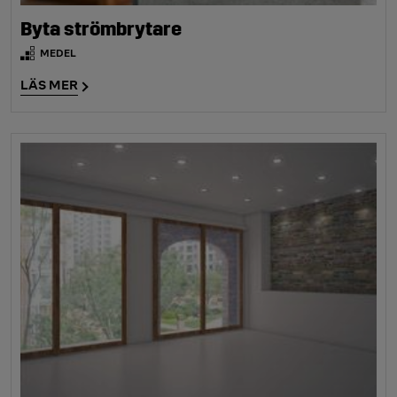
Byta strömbrytare
MEDEL
LÄS MER