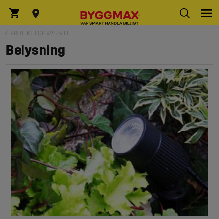
PROJEKT FÖR VVS & EL
Belysning