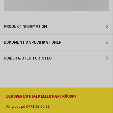
PRODUKTINFORMATION
DOKUMENT & SPECIFIKATIONER
GUIDER & STEG-FÖR-STEG
BEHÖVER DU HJÄLP ELLER HAR FRÅGOR?
Ring oss på 0771 89 00 89