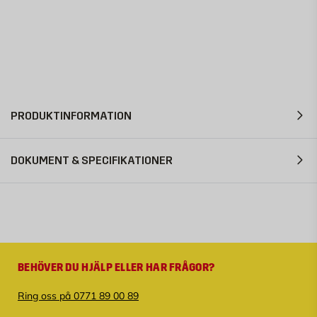
PRODUKTINFORMATION
DOKUMENT & SPECIFIKATIONER
BEHÖVER DU HJÄLP ELLER HAR FRÅGOR?
Ring oss på 0771 89 00 89