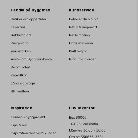
Handla på Byggmax
Kundservice
Butiker och öppettider
Behöver du hjälp?
Leverans
Retur & ångerrätt
Reklamblad
Reklamation
Prisgaranti
Hitta min order
Varumärken
Kvittokopia
Ansök om Byggmaxkonto
Ring in din order
Be om offert
Köpvillkor
Låna släpvagn
Bli medlem
Inspiration
Huvudkontor
Guider & byggprojekt
Box 30006
104 25 Stockholm
Tips & råd
Mån-Fre 10:00 - 16.00
Inspiration från våra kunder
Org.nr: 556656-3531