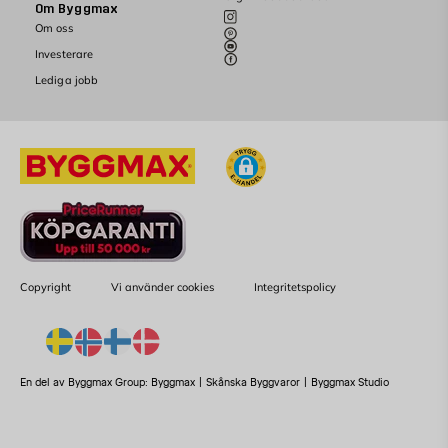
Om Byggmax
Om oss
Investerare
Lediga jobb
Copyright
Vi använder cookies
Integritetspolicy
En del av Byggmax Group:
Byggmax
|
Skånska Byggvaror
|
Byggmax Studio