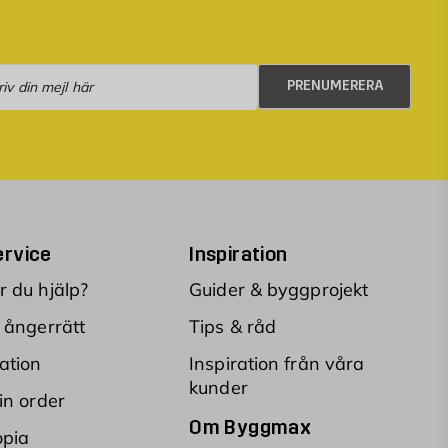
numerera
PRENUMERERA
rvice
Inspiration
 du hjälp?
Guider & byggprojekt
 ångerrätt
Tips & råd
ation
Inspiration från våra
kunder
in order
Om Byggmax
opia