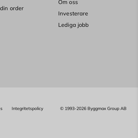
Om oss
 din order
Investerare
Lediga jobb
es
Integritetspolicy
© 1993-2026 Byggmax Group AB