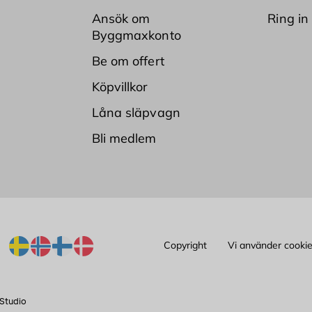
Ansök om
Ring in
Byggmaxkonto
Be om offert
Köpvillkor
Låna släpvagn
Bli medlem
Copyright
Vi använder cooki
Studio