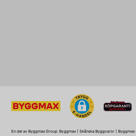
En del av Byggmax Group:
Byggmax
|
Skånska Byggvaror
|
Byggmax 