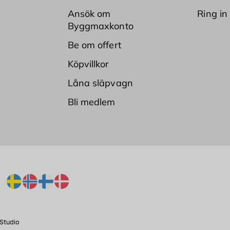
Ansök om
Ring in
Byggmaxkonto
Be om offert
Köpvillkor
Låna släpvagn
Bli medlem
Studio