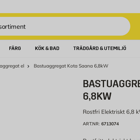
FÄRG
KÖK & BAD
TRÄDGÅRD & UTEMILJÖ
aggregat el
Bastuaggregat Kota Saana 6,8kW
BASTUAGGRE
6,8KW
Rostfri Elektriskt 6,8
6713074
ART.NR: