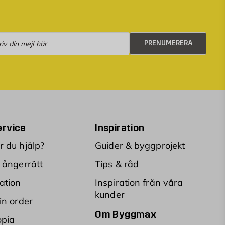
numerera
PRENUMERERA
rvice
Inspiration
 du hjälp?
Guider & byggprojekt
 ångerrätt
Tips & råd
ation
Inspiration från våra
kunder
in order
Om Byggmax
opia