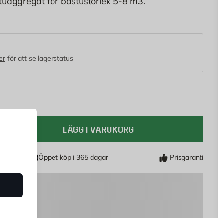
astuaggregat för bastustorlek 5-8 m3.
er
för att se lagerstatus
LÄGG I VARUKORG
Öppet köp i 365 dagar
Prisgaranti