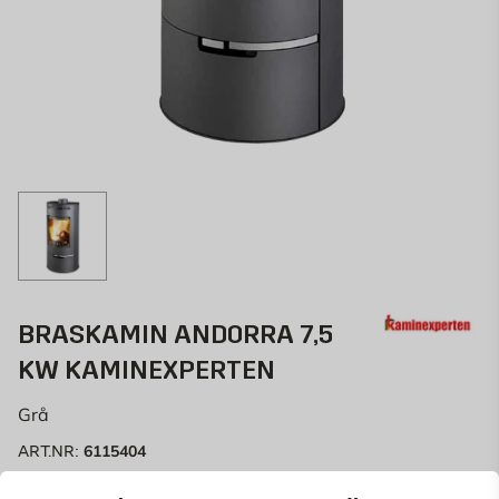
BRASKAMIN ANDORRA 7,5
KW KAMINEXPERTEN
Grå
6115404
ART.NR: