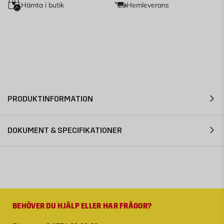
Hämta i butik
Hemleverans
PRODUKTINFORMATION
DOKUMENT & SPECIFIKATIONER
BEHÖVER DU HJÄLP ELLER HAR FRÅGOR?