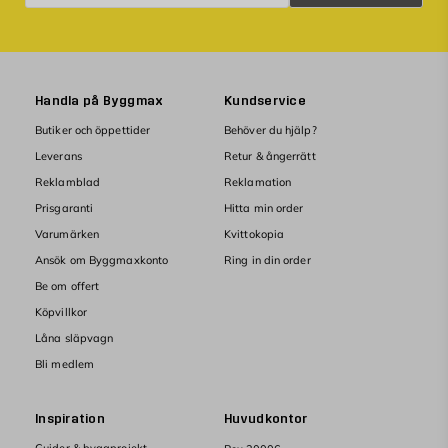
Handla på Byggmax
Kundservice
Butiker och öppettider
Behöver du hjälp?
Leverans
Retur & ångerrätt
Reklamblad
Reklamation
Prisgaranti
Hitta min order
Varumärken
Kvittokopia
Ansök om Byggmaxkonto
Ring in din order
Be om offert
Köpvillkor
Låna släpvagn
Bli medlem
Inspiration
Huvudkontor