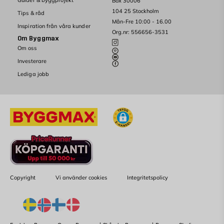
Guider & byggprojekt
Box 30006
104 25 Stockholm
Tips & råd
Mån-Fre 10:00 - 16.00
Inspiration från våra kunder
Org.nr: 556656-3531
Om Byggmax
Om oss
Investerare
Lediga jobb
Copyright
Vi använder cookies
Integritetspolicy