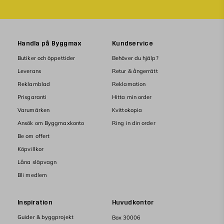
Handla på Byggmax
Kundservice
Butiker och öppettider
Behöver du hjälp?
Leverans
Retur & ångerrätt
Reklamblad
Reklamation
Prisgaranti
Hitta min order
Varumärken
Kvittokopia
Ansök om Byggmaxkonto
Ring in din order
Be om offert
Köpvillkor
Låna släpvagn
Bli medlem
Inspiration
Huvudkontor
Guider & byggprojekt
Box 30006