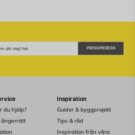
numerera
PRENUMERERA
rvice
Inspiration
 du hjälp?
Guider & byggprojekt
 ångerrätt
Tips & råd
ation
Inspiration från våra