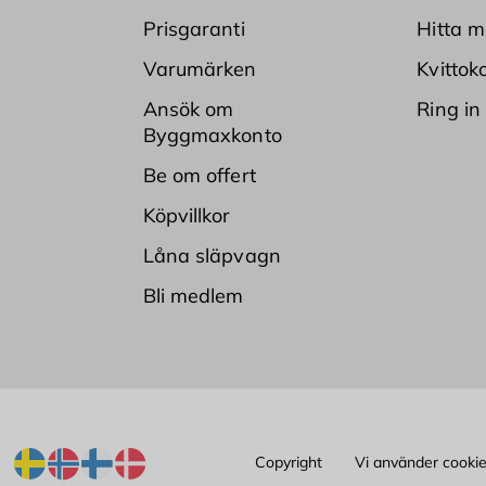
Prisgaranti
Hitta m
Varumärken
Kvittok
Ansök om
Ring in
Byggmaxkonto
Be om offert
Köpvillkor
Låna släpvagn
Bli medlem
Copyright
Vi använder cooki