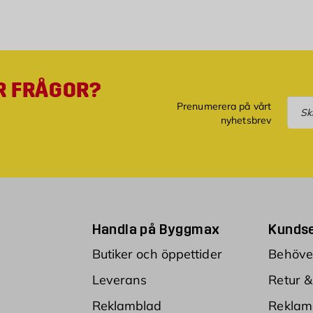
R FRÅGOR?
Pre
Prenumerera på vårt
nyhetsbrev
Handla på Byggmax
Kundse
Butiker och öppettider
Behöver
Leverans
Retur &
Reklamblad
Reklam