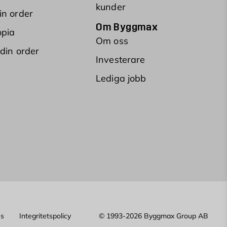
kunder
in order
Om Byggmax
opia
Om oss
 din order
Investerare
Lediga jobb
es
Integritetspolicy
© 1993-2026 Byggmax Group AB