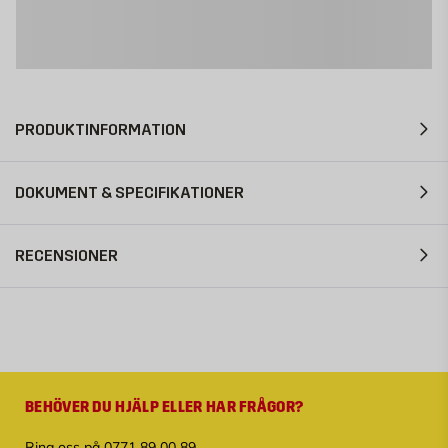
PRODUKTINFORMATION
DOKUMENT & SPECIFIKATIONER
RECENSIONER
BEHÖVER DU HJÄLP ELLER HAR FRÅGOR?
Ring oss på 0771 89 00 89