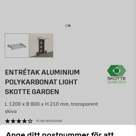
ENTRÉTAK ALUMINIUM
POLYKARBONAT LIGHT
SKOTTE GARDEN
L 1200 x B 800 x H 210 mm, transparent
skiva
6 recensioner
687274349
ART.NR:
Ange ditt postnummer för att