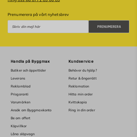
Prenumerera på vårt nyhetsbrev
Prenumerera
PRENUMERERA
Handla på Byggmax
Kundservice
Butiker och öppettider
Behöver du hjälp?
Leverans
Retur & ångerrätt
Reklamblad
Reklamation
Prisgaranti
Hitta min order
Varumärken
Kvittokopia
Ansök om Byggmaxkonto
Ring in din order
Be om offert
Köpvillkor
Låna släpvagn