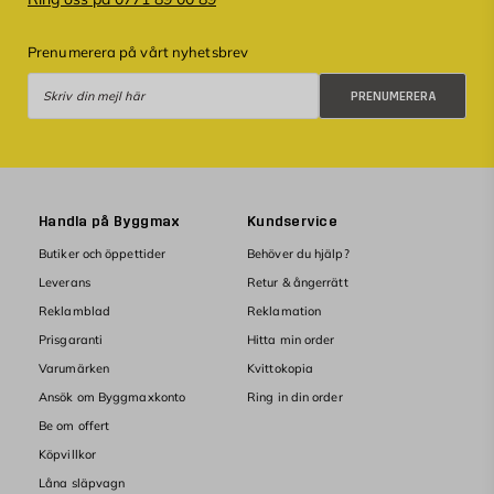
Prenumerera på vårt nyhetsbrev
Prenumerera
PRENUMERERA
Handla på Byggmax
Kundservice
Butiker och öppettider
Behöver du hjälp?
Leverans
Retur & ångerrätt
Reklamblad
Reklamation
Prisgaranti
Hitta min order
Varumärken
Kvittokopia
Ansök om Byggmaxkonto
Ring in din order
Be om offert
Köpvillkor
Låna släpvagn