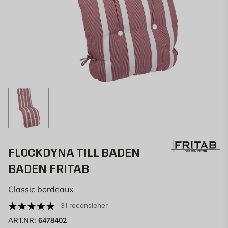
FLOCKDYNA TILL BADEN
BADEN FRITAB
Classic bordeaux
31 recensioner
6478402
ART.NR: