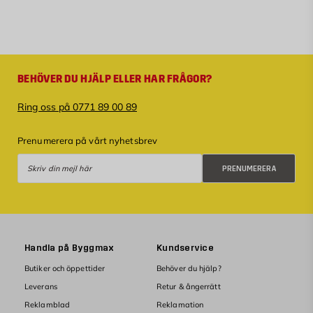
BEHÖVER DU HJÄLP ELLER HAR FRÅGOR?
Ring oss på 0771 89 00 89
Prenumerera på vårt nyhetsbrev
Prenumerera
PRENUMERERA
Handla på Byggmax
Kundservice
Butiker och öppettider
Behöver du hjälp?
Leverans
Retur & ångerrätt
Reklamblad
Reklamation