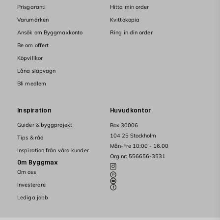
Prisgaranti
Hitta min order
Varumärken
Kvittokopia
Ansök om Byggmaxkonto
Ring in din order
Be om offert
Köpvillkor
Låna släpvagn
Bli medlem
Inspiration
Huvudkontor
Guider & byggprojekt
Box 30006
104 25 Stockholm
Tips & råd
Mån-Fre 10:00 - 16.00
Inspiration från våra kunder
Org.nr: 556656-3531
Om Byggmax
Om oss
Investerare
Lediga jobb