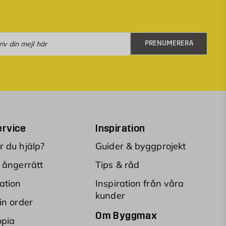
numerera
PRENUMERERA
rvice
Inspiration
 du hjälp?
Guider & byggprojekt
 ångerrätt
Tips & råd
ation
Inspiration från våra
kunder
in order
Om Byggmax
opia