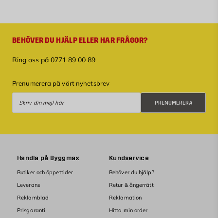
BEHÖVER DU HJÄLP ELLER HAR FRÅGOR?
Ring oss på 0771 89 00 89
Prenumerera på vårt nyhetsbrev
Prenumerera
PRENUMERERA
Handla på Byggmax
Kundservice
Butiker och öppettider
Behöver du hjälp?
Leverans
Retur & ångerrätt
Reklamblad
Reklamation
Prisgaranti
Hitta min order