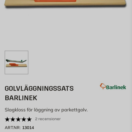
GOLVLÄGGNINGSSATS
BARLINEK
Slagkloss för läggning av parkettgolv.
2 recensioner
13014
ART.NR: