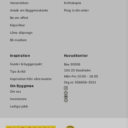
Varumärken
Kvittokopia
Ansök om Byggmaxkonto
Ring in din order
Be om offert
Köpvillkor
Låna släpvagn
Bli medlem
Inspiration
Huvudkontor
Guider & byggprojekt
Box 30006
104 25 Stockholm
Tips & råd
Mån-Fre 10:00 - 16.00
Inspiration från våra kunder
Org.nr: 556656-3531
Om Byggmax
Om oss
Investerare
Lediga jobb