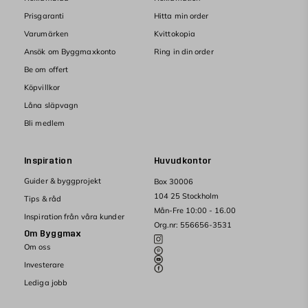
Prisgaranti
Hitta min order
Varumärken
Kvittokopia
Ansök om Byggmaxkonto
Ring in din order
Be om offert
Köpvillkor
Låna släpvagn
Bli medlem
Inspiration
Huvudkontor
Guider & byggprojekt
Box 30006
104 25 Stockholm
Tips & råd
Mån-Fre 10:00 - 16.00
Inspiration från våra kunder
Org.nr: 556656-3531
Om Byggmax
Om oss
Investerare
Lediga jobb