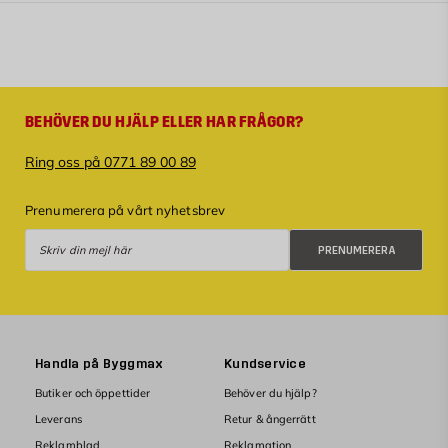
BEHÖVER DU HJÄLP ELLER HAR FRÅGOR?
Ring oss på 0771 89 00 89
Prenumerera på vårt nyhetsbrev
Prenumerera
PRENUMERERA
Handla på Byggmax
Kundservice
Butiker och öppettider
Behöver du hjälp?
Leverans
Retur & ångerrätt
Reklamblad
Reklamation