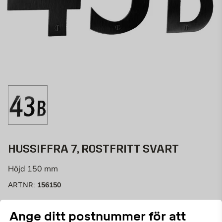
HUSSIFFRA 7, ROSTFRITT SVART
Höjd 150 mm
156150
ART.NR:
Rostfritt Svart
Ange ditt postnummer för att