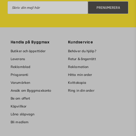
Prenumerera
PRENUMERERA
Handla på Byggmax
Kundservice
Butiker och öppettider
Behöver du hjälp?
Leverans
Retur & ångerrätt
Reklamblad
Reklamation
Prisgaranti
Hitta min order
Varumärken
Kvittokopia
Ansök om Byggmaxkonto
Ring in din order
Be om offert
Köpvillkor
Låna släpvagn
Bli medlem