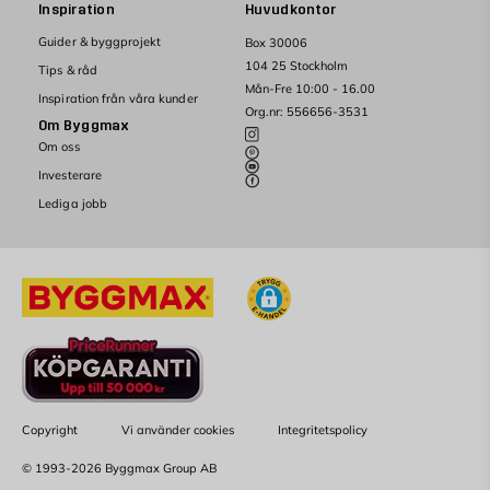
Inspiration
Huvudkontor
Guider & byggprojekt
Box 30006
104 25 Stockholm
Tips & råd
Mån-Fre 10:00 - 16.00
Inspiration från våra kunder
Org.nr: 556656-3531
Om Byggmax
Om oss
Investerare
Lediga jobb
Copyright
Vi använder cookies
Integritetspolicy
© 1993-2026 Byggmax Group AB