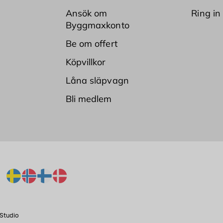
Ansök om
Ring in
Byggmaxkonto
Be om offert
Köpvillkor
Låna släpvagn
Bli medlem
Studio