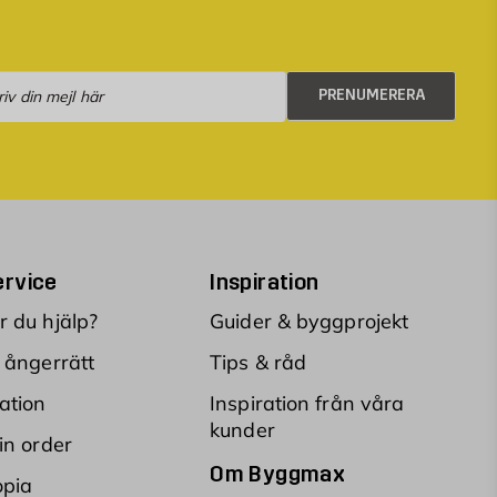
numerera
PRENUMERERA
rvice
Inspiration
 du hjälp?
Guider & byggprojekt
 ångerrätt
Tips & råd
ation
Inspiration från våra
kunder
in order
Om Byggmax
opia