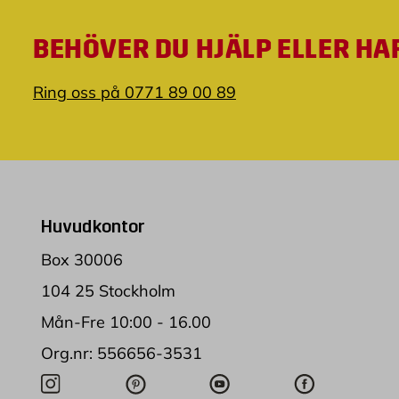
BEHÖVER DU HJÄLP ELLER HA
Ring oss på 0771 89 00 89
Huvudkontor
Box 30006
104 25 Stockholm
Mån-Fre 10:00 - 16.00
Org.nr: 556656-3531