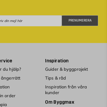
numerera
PRENUMERERA
rvice
Inspiration
 du hjälp?
Guider & byggprojekt
 ångerrätt
Tips & råd
ation
Inspiration från våra
kunder
in order
Om Byggmax
opia