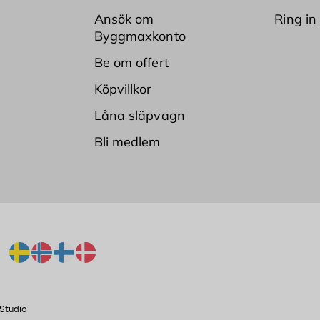
Ansök om
Ring in
Byggmaxkonto
Be om offert
Köpvillkor
Låna släpvagn
Bli medlem
Studio