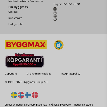
Inspiration från våra kunder
Org.nr: 556656-3531
Om Byggmax
Om oss
Investerare
Lediga jobb
Copyright
Vi använder cookies
Integritetspolicy
© 1993-2026 Byggmax Group AB
En del av Byggmax Group:
Byggmax
|
Skånska Byggvaror
|
Byggmax Studio