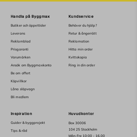
Handla på Byggmax
Kundservice
Butiker och öppettider
Behöver du hjälp?
Leverans
Retur & ångerrätt
Reklamblad
Reklamation
Prisgaranti
Hitta min order
Varumärken
Kvittokopia
Ansök om Byggmaxkonto
Ring in din order
Be om offert
Köpvillkor
Låna släpvagn
Bli medlem
Inspiration
Huvudkontor
Guider & byggprojekt
Box 30006
104 25 Stockholm
Tips & råd
Mån-Fre 10:00 - 16.00