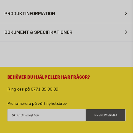
PRODUKTINFORMATION
DOKUMENT & SPECIFIKATIONER
BEHÖVER DU HJÄLP ELLER HAR FRÅGOR?
Ring oss på 0771 89 00 89
Prenumerera på vårt nyhetsbrev
Prenumerera
PRENUMERERA