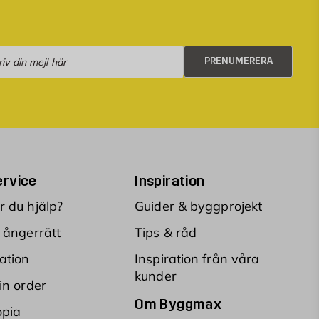
numerera
PRENUMERERA
rvice
Inspiration
 du hjälp?
Guider & byggprojekt
 ångerrätt
Tips & råd
ation
Inspiration från våra
kunder
in order
Om Byggmax
opia