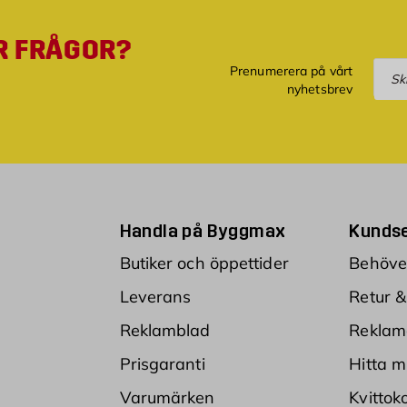
R FRÅGOR?
Pre
Prenumerera på vårt
nyhetsbrev
Handla på Byggmax
Kundse
Butiker och öppettider
Behöver
Leverans
Retur &
Reklamblad
Reklam
Prisgaranti
Hitta m
Varumärken
Kvittok