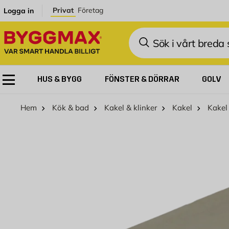
Hoppa till innehållet
Privat
Företag
Logga in
Sök
HUS & BYGG
FÖNSTER & DÖRRAR
GOLV
Hem
Kök & bad
Kakel & klinker
Kakel
Kakel