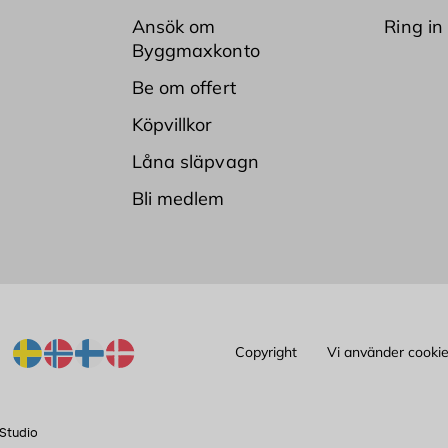
Ansök om
Ring in
Byggmaxkonto
Be om offert
Köpvillkor
Låna släpvagn
Bli medlem
Copyright
Vi använder cooki
Studio