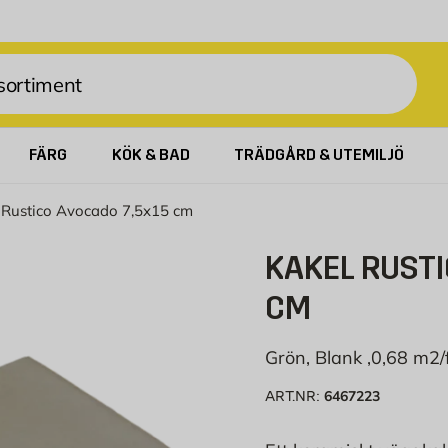
FÄRG
KÖK & BAD
TRÄDGÅRD & UTEMILJÖ
 Rustico Avocado 7,5x15 cm
KAKEL RUSTI
CM
Grön, Blank ,0,68 m2/
6467223
ART.NR: