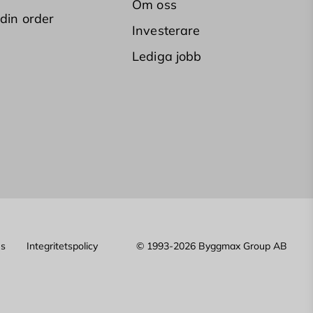
Om oss
 din order
Investerare
Lediga jobb
es
Integritetspolicy
© 1993-2026 Byggmax Group AB