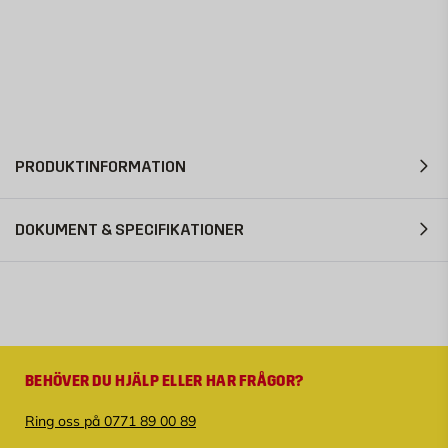
PRODUKTINFORMATION
DOKUMENT & SPECIFIKATIONER
BEHÖVER DU HJÄLP ELLER HAR FRÅGOR?
Ring oss på 0771 89 00 89