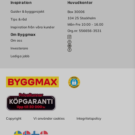
Inspiration
Huvudkontor
Guider & byggprojekt
Box 30006
104 25 Stockholm
Tips & råd
Mån-Fre 10:00 - 16.00
Inspiration från våra kunder
Org.nr: 556656-3531
Om Byggmax
Om oss
Investerare
Lediga jobb
Copyright
Vi använder cookies
Integritetspolicy