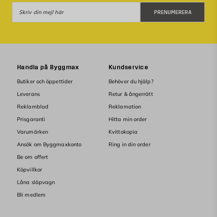
Prenumerera
PRENUMERERA
Handla på Byggmax
Kundservice
Butiker och öppettider
Behöver du hjälp?
Leverans
Retur & ångerrätt
Reklamblad
Reklamation
Prisgaranti
Hitta min order
Varumärken
Kvittokopia
Ansök om Byggmaxkonto
Ring in din order
Be om offert
Köpvillkor
Låna släpvagn
Bli medlem