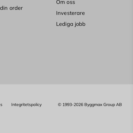
Om oss
 din order
Investerare
Lediga jobb
es
Integritetspolicy
© 1993-2026 Byggmax Group AB