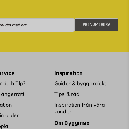
numerera
PRENUMERERA
rvice
Inspiration
 du hjälp?
Guider & byggprojekt
 ångerrätt
Tips & råd
ation
Inspiration från våra
kunder
in order
Om Byggmax
opia