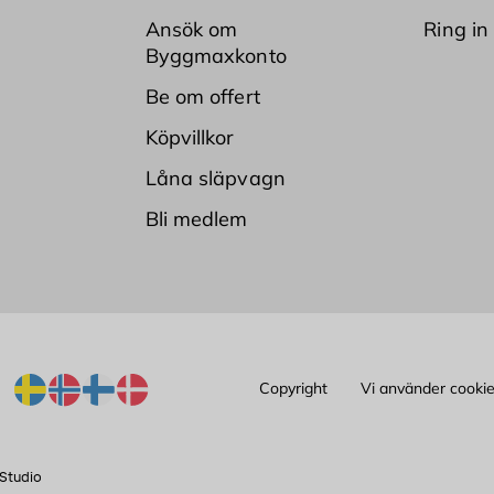
Ansök om
Ring in
Byggmaxkonto
Be om offert
Köpvillkor
Låna släpvagn
Bli medlem
Copyright
Vi använder cooki
Studio