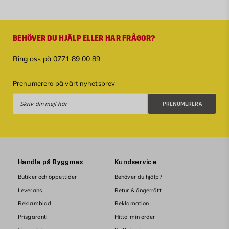
BEHÖVER DU HJÄLP ELLER HAR FRÅGOR?
Ring oss på 0771 89 00 89
Prenumerera på vårt nyhetsbrev
Prenumerera
PRENUMERERA
Handla på Byggmax
Kundservice
Butiker och öppettider
Behöver du hjälp?
Leverans
Retur & ångerrätt
Reklamblad
Reklamation
Prisgaranti
Hitta min order