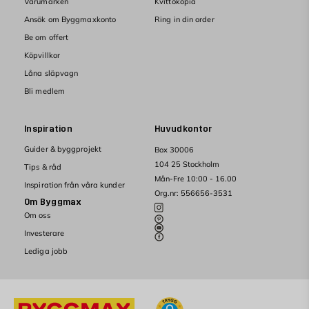
Varumärken
Kvittokopia
Ansök om Byggmaxkonto
Ring in din order
Be om offert
Köpvillkor
Låna släpvagn
Bli medlem
Inspiration
Huvudkontor
Guider & byggprojekt
Box 30006
104 25 Stockholm
Tips & råd
Mån-Fre 10:00 - 16.00
Inspiration från våra kunder
Org.nr: 556656-3531
Om Byggmax
Om oss
Investerare
Lediga jobb