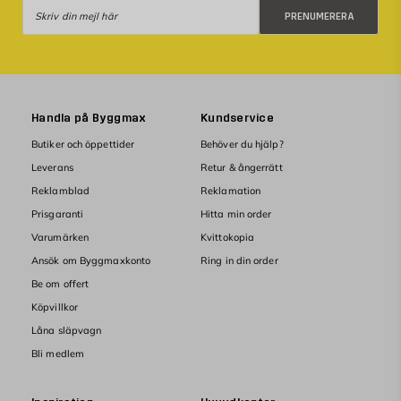
Prenumerera
PRENUMERERA
Handla på Byggmax
Kundservice
Butiker och öppettider
Behöver du hjälp?
Leverans
Retur & ångerrätt
Reklamblad
Reklamation
Prisgaranti
Hitta min order
Varumärken
Kvittokopia
Ansök om Byggmaxkonto
Ring in din order
Be om offert
Köpvillkor
Låna släpvagn
Bli medlem