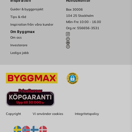
Inspiration
Huvudkontor
Guider & byggprojekt
Box 30006
104 25 Stockholm
Tips & råd
Mån-Fre 10:00 - 16.00
Inspiration från våra kunder
Org.nr: 556656-3531
Om Byggmax
Om oss
Investerare
Lediga jobb
Copyright
Vi använder cookies
Integritetspolicy