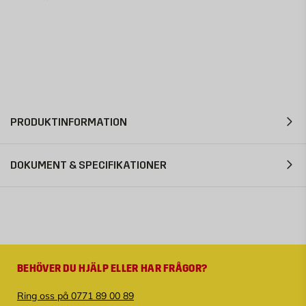
PRODUKTINFORMATION
DOKUMENT & SPECIFIKATIONER
BEHÖVER DU HJÄLP ELLER HAR FRÅGOR?
Ring oss på 0771 89 00 89