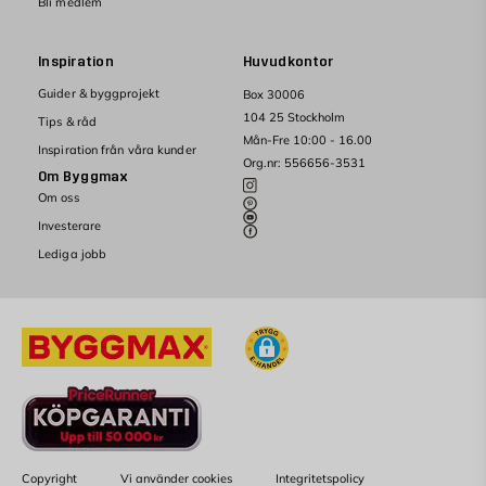
Bli medlem
Inspiration
Huvudkontor
Guider & byggprojekt
Box 30006
104 25 Stockholm
Tips & råd
Mån-Fre 10:00 - 16.00
Inspiration från våra kunder
Org.nr: 556656-3531
Om Byggmax
Om oss
Investerare
Lediga jobb
Copyright
Vi använder cookies
Integritetspolicy