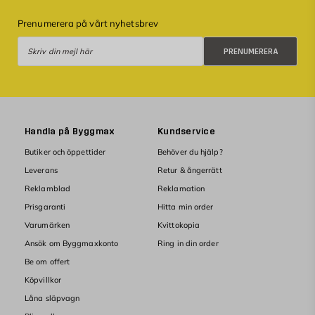
Prenumerera på vårt nyhetsbrev
Prenumerera
PRENUMERERA
Handla på Byggmax
Kundservice
Butiker och öppettider
Behöver du hjälp?
Leverans
Retur & ångerrätt
Reklamblad
Reklamation
Prisgaranti
Hitta min order
Varumärken
Kvittokopia
Ansök om Byggmaxkonto
Ring in din order
Be om offert
Köpvillkor
Låna släpvagn