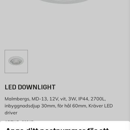
LED DOWNLIGHT
Malmbergs, MD-13, 12V, vit, 3W, IP44, 2700L,
inbyggnadsdjup 30mm, för hål 60mm, Kräver LED
driver
29317
ART.NR: