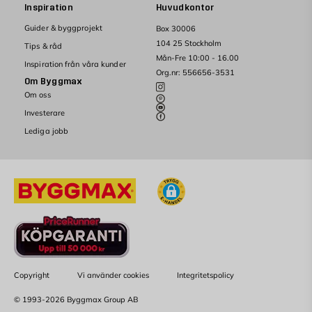
Inspiration
Huvudkontor
Guider & byggprojekt
Box 30006
104 25 Stockholm
Tips & råd
Mån-Fre 10:00 - 16.00
Inspiration från våra kunder
Org.nr: 556656-3531
Om Byggmax
Om oss
Investerare
Lediga jobb
Copyright
Vi använder cookies
Integritetspolicy
© 1993-2026 Byggmax Group AB