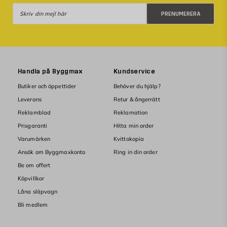
Prenumerera
PRENUMERERA
Handla på Byggmax
Kundservice
Butiker och öppettider
Behöver du hjälp?
Leverans
Retur & ångerrätt
Reklamblad
Reklamation
Prisgaranti
Hitta min order
Varumärken
Kvittokopia
Ansök om Byggmaxkonto
Ring in din order
Be om offert
Köpvillkor
Låna släpvagn
Bli medlem