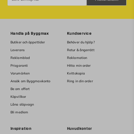
Handla på Byggmax
Kundservice
Butiker och öppettider
Behöver du hjälp?
Leverans
Retur & ångerrätt
Reklamblad
Reklamation
Prisgaranti
Hitta min order
Varumärken
Kvittokopia
Ansök om Byggmaxkonto
Ring in din order
Be om offert
Köpvillkor
Låna släpvagn
Bli medlem
Inspiration
Huvudkontor