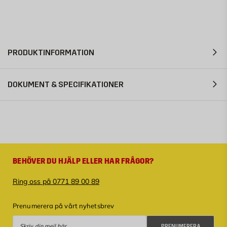
PRODUKTINFORMATION
DOKUMENT & SPECIFIKATIONER
BEHÖVER DU HJÄLP ELLER HAR FRÅGOR?
Ring oss på 0771 89 00 89
Prenumerera på vårt nyhetsbrev
Prenumerera
PRENUMERERA