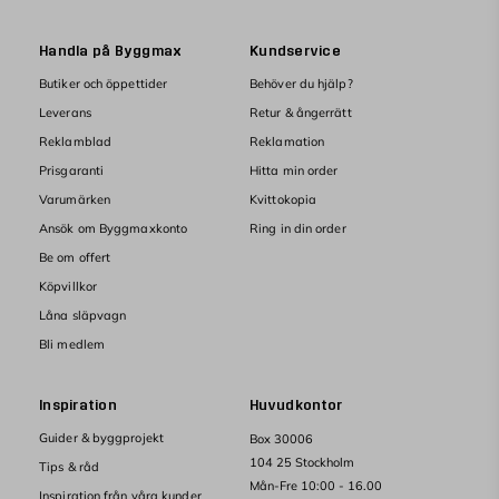
Handla på Byggmax
Kundservice
Butiker och öppettider
Behöver du hjälp?
Leverans
Retur & ångerrätt
Reklamblad
Reklamation
Prisgaranti
Hitta min order
Varumärken
Kvittokopia
Ansök om Byggmaxkonto
Ring in din order
Be om offert
Köpvillkor
Låna släpvagn
Bli medlem
Inspiration
Huvudkontor
Guider & byggprojekt
Box 30006
104 25 Stockholm
Tips & råd
Mån-Fre 10:00 - 16.00
Inspiration från våra kunder