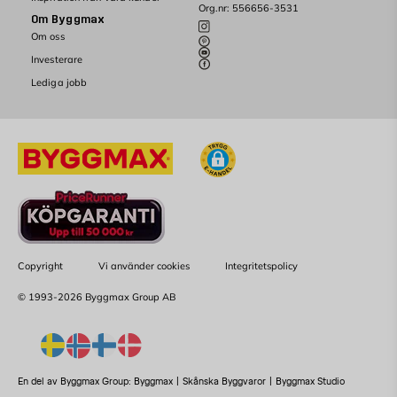
Org.nr: 556656-3531
Om Byggmax
Om oss
Investerare
Lediga jobb
Copyright
Vi använder cookies
Integritetspolicy
© 1993-2026 Byggmax Group AB
En del av Byggmax Group:
Byggmax
|
Skånska Byggvaror
|
Byggmax Studio