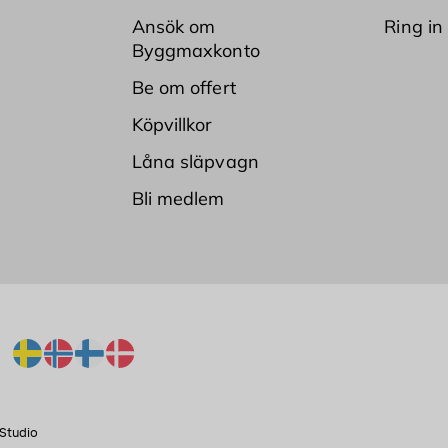
Ansök om
Ring in
Byggmaxkonto
Be om offert
Köpvillkor
Låna släpvagn
Bli medlem
Studio