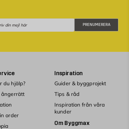
numerera
PRENUMERERA
rvice
Inspiration
 du hjälp?
Guider & byggprojekt
 ångerrätt
Tips & råd
ation
Inspiration från våra
kunder
in order
Om Byggmax
opia