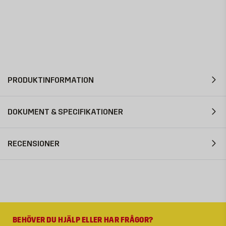
PRODUKTINFORMATION
DOKUMENT & SPECIFIKATIONER
RECENSIONER
BEHÖVER DU HJÄLP ELLER HAR FRÅGOR?