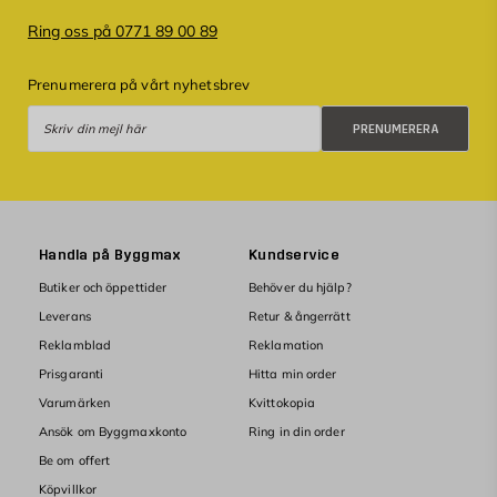
Ring oss på 0771 89 00 89
Prenumerera på vårt nyhetsbrev
Prenumerera
PRENUMERERA
Handla på Byggmax
Kundservice
Butiker och öppettider
Behöver du hjälp?
Leverans
Retur & ångerrätt
Reklamblad
Reklamation
Prisgaranti
Hitta min order
Varumärken
Kvittokopia
Ansök om Byggmaxkonto
Ring in din order
Be om offert
Köpvillkor