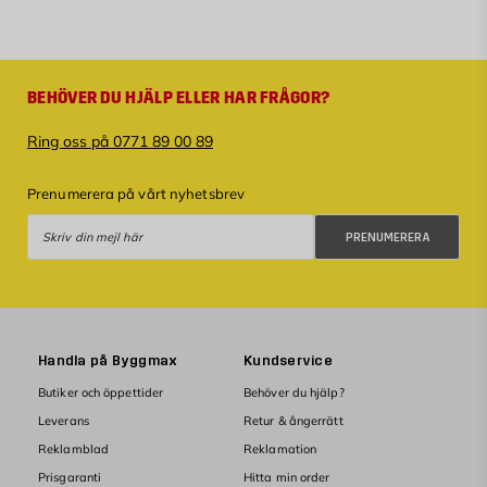
BEHÖVER DU HJÄLP ELLER HAR FRÅGOR?
Ring oss på 0771 89 00 89
Prenumerera på vårt nyhetsbrev
Prenumerera
PRENUMERERA
Handla på Byggmax
Kundservice
Butiker och öppettider
Behöver du hjälp?
Leverans
Retur & ångerrätt
Reklamblad
Reklamation
Prisgaranti
Hitta min order