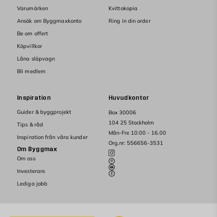
Varumärken
Kvittokopia
Ansök om Byggmaxkonto
Ring in din order
Be om offert
Köpvillkor
Låna släpvagn
Bli medlem
Inspiration
Huvudkontor
Guider & byggprojekt
Box 30006
104 25 Stockholm
Tips & råd
Mån-Fre 10:00 - 16.00
Inspiration från våra kunder
Org.nr: 556656-3531
Om Byggmax
Om oss
Investerare
Lediga jobb