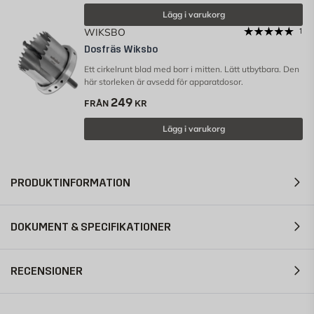
Lägg i varukorg
WIKSBO
1
Dosfräs Wiksbo
Ett cirkelrunt blad med borr i mitten. Lätt utbytbara. Den
här storleken är avsedd för apparatdosor.
249
FRÅN
KR
Lägg i varukorg
PRODUKTINFORMATION
DOKUMENT & SPECIFIKATIONER
RECENSIONER