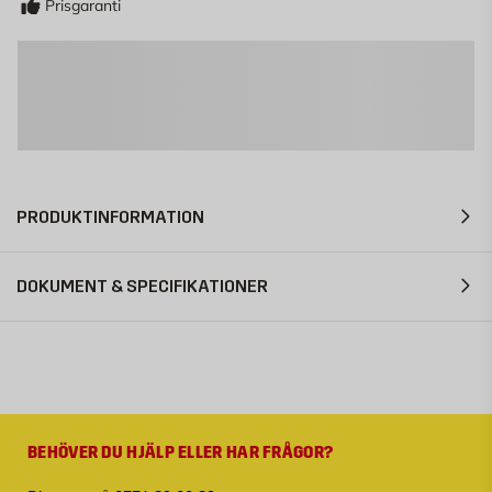
Prisgaranti
PRODUKTINFORMATION
DOKUMENT & SPECIFIKATIONER
BEHÖVER DU HJÄLP ELLER HAR FRÅGOR?