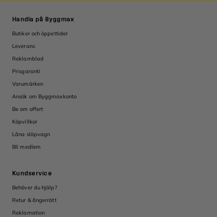
Handla på Byggmax
Butiker och öppettider
Leverans
Reklamblad
Prisgaranti
Varumärken
Ansök om Byggmaxkonto
Be om offert
Köpvillkor
Låna släpvagn
Bli medlem
Kundservice
Behöver du hjälp?
Retur & ångerrätt
Reklamation