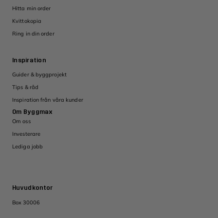
Hitta min order
Kvittokopia
Ring in din order
Inspiration
Guider & byggprojekt
Tips & råd
Inspiration från våra kunder
Om Byggmax
Om oss
Investerare
Lediga jobb
Huvudkontor
Box 30006