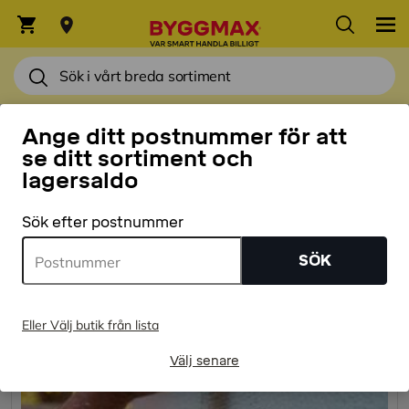
PROJEKT FÖR UTEMILJÖ
Ange ditt postnummer för att
Fasad
se ditt sortiment och
lagersaldo
Sök efter postnummer
SÖK
Eller Välj butik från lista
Välj senare