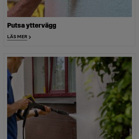
Putsa yttervägg
LÄS MER