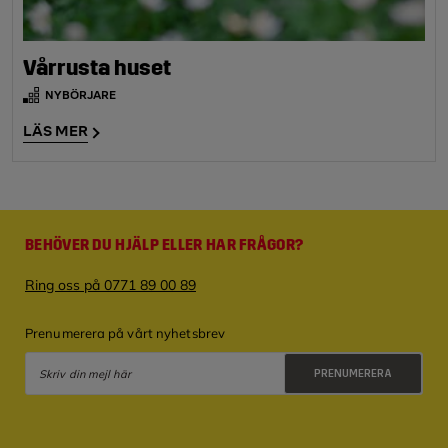
Vårrusta huset
NYBÖRJARE
LÄS MER
BEHÖVER DU HJÄLP ELLER HAR FRÅGOR?
Ring oss på 0771 89 00 89
Prenumerera på vårt nyhetsbrev
PRENUMERERA
Integritetspolicy