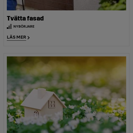
Tvätta fasad
NYBÖRJARE
LÄS MER