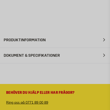
PRODUKTINFORMATION
DOKUMENT & SPECIFIKATIONER
BEHÖVER DU HJÄLP ELLER HAR FRÅGOR?
Ring oss på 0771 89 00 89