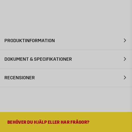
PRODUKTINFORMATION
DOKUMENT & SPECIFIKATIONER
RECENSIONER
BEHÖVER DU HJÄLP ELLER HAR FRÅGOR?