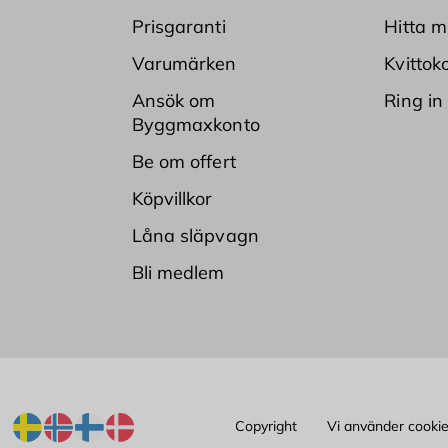
Prisgaranti
Hitta m
Varumärken
Kvittok
Ansök om
Ring in
Byggmaxkonto
Be om offert
Köpvillkor
Låna släpvagn
Bli medlem
Copyright
Vi använder cooki