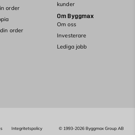
kunder
in order
Om Byggmax
opia
Om oss
 din order
Investerare
Lediga jobb
es
Integritetspolicy
© 1993-2026 Byggmax Group AB