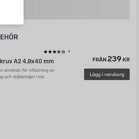
BEHÖR
4
239
FRÅN
KR
kruv A2 4,8x40 mm
v används för infästning av
Lägg i varukorg
 och ståldetaljer i trä.