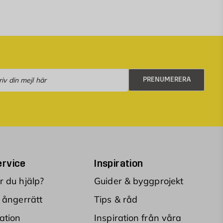
numerera
PRENUMERERA
rvice
Inspiration
 du hjälp?
Guider & byggprojekt
 ångerrätt
Tips & råd
ation
Inspiration från våra