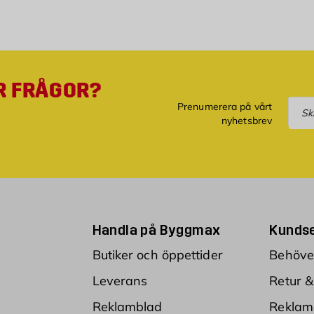
R FRÅGOR?
Pre
Prenumerera på vårt
nyhetsbrev
Handla på Byggmax
Kundse
Butiker och öppettider
Behöver
Leverans
Retur &
Reklamblad
Reklam