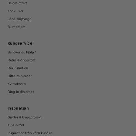
Be om offert
Köpvillkor
Låna släpvagn
Bli medlem
Kundservice
Behöver du hjälp?
Retur & ångerrätt
Reklamation
Hitta min order
Kvittokopia
Ring in din order
Inspiration
Guider & byggprojekt
Tips & råd
Inspiration från våra kunder