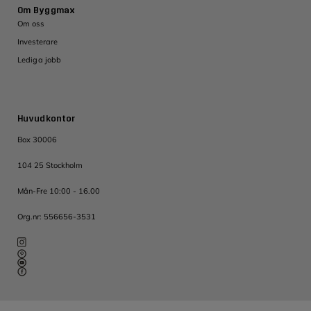
Om Byggmax
Om oss
Investerare
Lediga jobb
Huvudkontor
Box 30006
104 25 Stockholm
Mån-Fre 10:00 - 16.00
Org.nr: 556656-3531