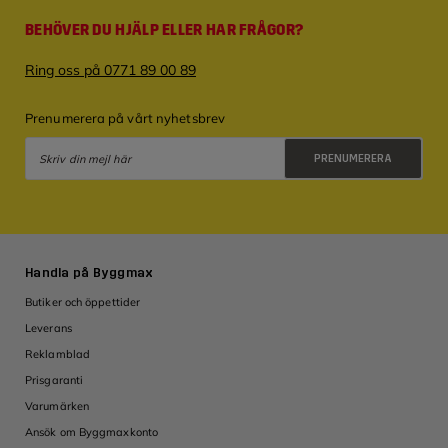
BEHÖVER DU HJÄLP ELLER HAR FRÅGOR?
Ring oss på 0771 89 00 89
Prenumerera på vårt nyhetsbrev
PRENUMERERA
Integritetspolicy
Handla på Byggmax
Butiker och öppettider
Leverans
Reklamblad
Prisgaranti
Varumärken
Ansök om Byggmaxkonto