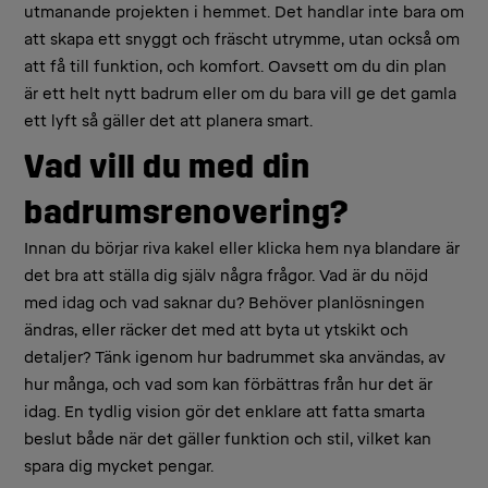
utmanande projekten i hemmet. Det handlar inte bara om
att skapa ett snyggt och fräscht utrymme, utan också om
att få till funktion, och komfort. Oavsett om du din plan
är ett helt nytt badrum eller om du bara vill ge det gamla
ett lyft så gäller det att planera smart.
Vad vill du med din
badrumsrenovering?
Innan du börjar riva kakel eller klicka hem nya blandare är
det bra att ställa dig själv några frågor. Vad är du nöjd
med idag och vad saknar du? Behöver planlösningen
ändras, eller räcker det med att byta ut ytskikt och
detaljer? Tänk igenom hur badrummet ska användas, av
hur många, och vad som kan förbättras från hur det är
idag. En tydlig vision gör det enklare att fatta smarta
beslut både när det gäller funktion och stil, vilket kan
spara dig mycket pengar.