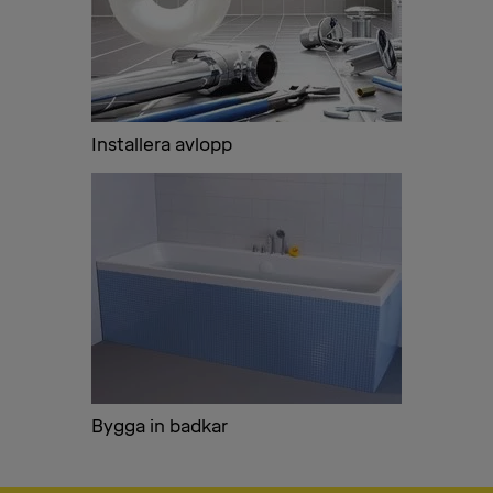
Installera avlopp
Bygga in badkar