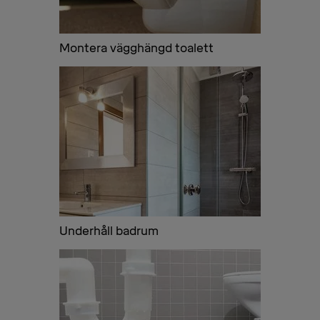
Montera vägghängd toalett
Underhåll badrum