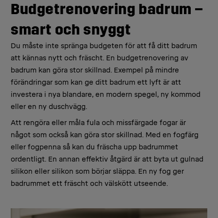
Budgetrenovering badrum –
smart och snyggt
Du måste inte spränga budgeten för att få ditt badrum
att kännas nytt och fräscht. En budgetrenovering av
badrum kan göra stor skillnad. Exempel på mindre
förändringar som kan ge ditt badrum ett lyft är att
investera i nya blandare, en modern spegel, ny kommod
eller en ny duschvägg.
Att rengöra eller måla fula och missfärgade fogar är
något som också kan göra stor skillnad. Med en fogfärg
eller fogpenna så kan du fräscha upp badrummet
ordentligt. En annan effektiv åtgärd är att byta ut gulnad
silikon eller silikon som börjar släppa. En ny fog ger
badrummet ett fräscht och välskött utseende.