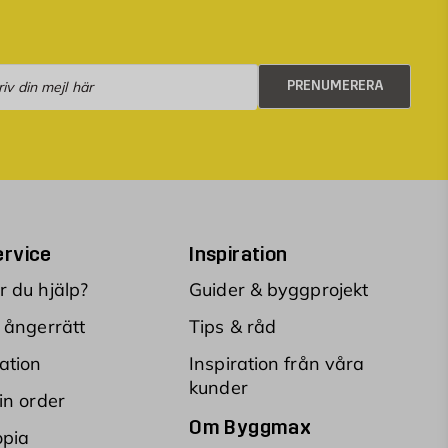
numerera
PRENUMERERA
rvice
Inspiration
 du hjälp?
Guider & byggprojekt
 ångerrätt
Tips & råd
ation
Inspiration från våra
kunder
in order
Om Byggmax
opia