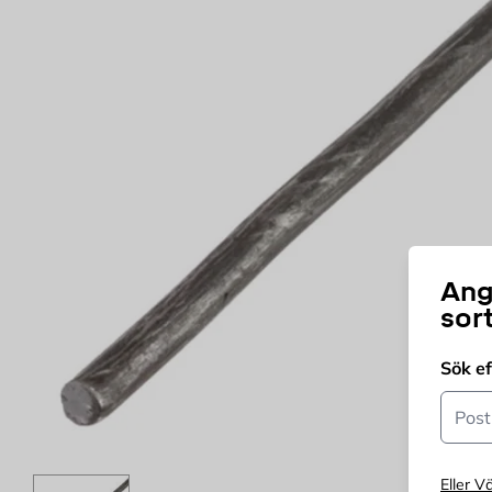
Ang
sor
Sök e
Postn
Eller Vä