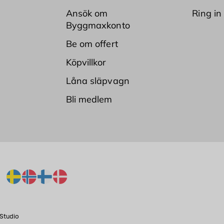
Ansök om
Ring in
Byggmaxkonto
Be om offert
Köpvillkor
Låna släpvagn
Bli medlem
Studio