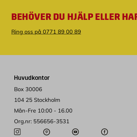
BEHÖVER DU HJÄLP ELLER HA
Ring oss på 0771 89 00 89
Huvudkontor
Box 30006
104 25 Stockholm
Mån-Fre 10:00 - 16.00
Org.nr: 556656-3531