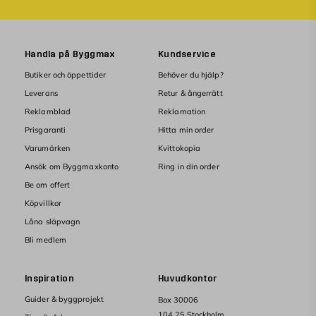
Handla på Byggmax
Kundservice
Butiker och öppettider
Behöver du hjälp?
Leverans
Retur & ångerrätt
Reklamblad
Reklamation
Prisgaranti
Hitta min order
Varumärken
Kvittokopia
Ansök om Byggmaxkonto
Ring in din order
Be om offert
Köpvillkor
Låna släpvagn
Bli medlem
Inspiration
Huvudkontor
Guider & byggprojekt
Box 30006
104 25 Stockholm