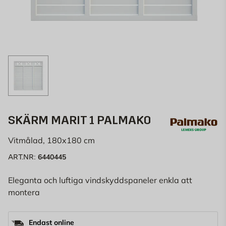
SKÄRM MARIT 1 PALMAKO
Vitmålad, 180x180 cm
6440445
ART.NR:
Eleganta och luftiga vindskyddspaneler enkla att
montera
Endast online