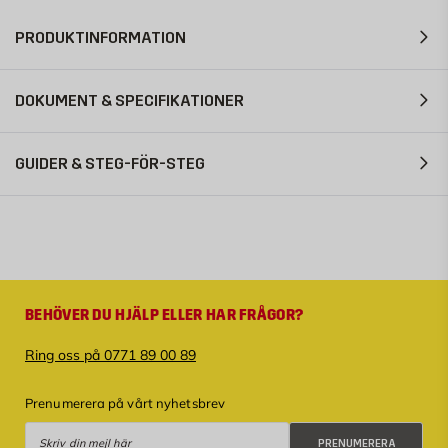
PRODUKTINFORMATION
DOKUMENT & SPECIFIKATIONER
GUIDER & STEG-FÖR-STEG
BEHÖVER DU HJÄLP ELLER HAR FRÅGOR?
Ring oss på 0771 89 00 89
Prenumerera på vårt nyhetsbrev
Prenumerera
PRENUMERERA