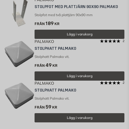
STOLPFOT MED PLATTJÄRN 90X90 PALMAKO
Stolpfot med två plattjärn 90x90 mm
189
FRÅN
KR
Lägg i varukorg
PALMAKO
2
STOLPHATT PALMAKO
Stolphatt Palmako vit.
49
FRÅN
KR
Lägg i varukorg
PALMAKO
2
STOLPHATT PALMAKO
Stolphatt Palmako vit.
59
FRÅN
KR
Lägg i varukorg