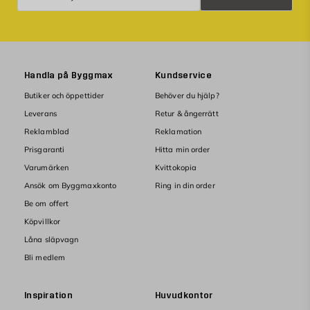
Handla på Byggmax
Kundservice
Butiker och öppettider
Behöver du hjälp?
Leverans
Retur & ångerrätt
Reklamblad
Reklamation
Prisgaranti
Hitta min order
Varumärken
Kvittokopia
Ansök om Byggmaxkonto
Ring in din order
Be om offert
Köpvillkor
Låna släpvagn
Bli medlem
Inspiration
Huvudkontor