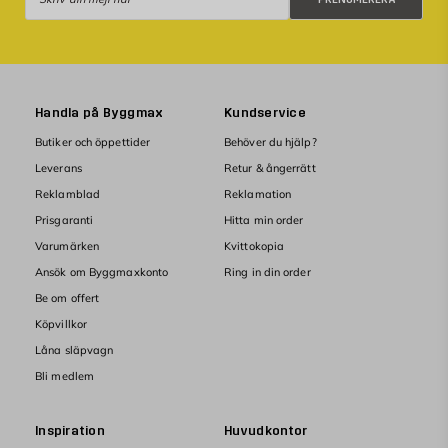
Handla på Byggmax
Kundservice
Butiker och öppettider
Behöver du hjälp?
Leverans
Retur & ångerrätt
Reklamblad
Reklamation
Prisgaranti
Hitta min order
Varumärken
Kvittokopia
Ansök om Byggmaxkonto
Ring in din order
Be om offert
Köpvillkor
Låna släpvagn
Bli medlem
Inspiration
Huvudkontor